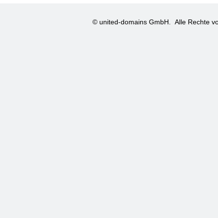
© united-domains GmbH.
Alle Rechte vo