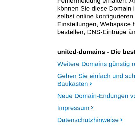
Fehlermeldung erhalten. A
können Sie diese Domain 
selbst online konfigurieren
Einstellungen, Webspace
bestellen, DNS-Einträge än
united-domains - Die be
Weitere Domains günstig re
Gehen Sie einfach und sc
Baukasten
Neue Domain-Endungen vo
Impressum
Datenschutzhinweise